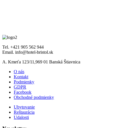
Tel. +421 905 562 944
Email. info@hotel-bristol.sk
A. Kmeťa 123/11,969 01 Banská Štiavnica
O nás
Kontakt
Podmienky
GDPR
Facebook
Obchodné podmienky
Ubytovanie
Reštaurácia
Udalosti