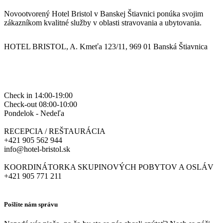
Novootvorený Hotel Bristol v Banskej Štiavnici ponúka svojim
zákazníkom kvalitné služby v oblasti stravovania a ubytovania.
HOTEL BRISTOL, A. Kmeťa 123/11, 969 01 Banská Štiavnica
Check in 14:00-19:00
Check-out 08:00-10:00
Pondelok - Nedeľa
RECEPCIA / REŠTAURÁCIA
+421 905 562 944
info@hotel-bristol.sk
KOORDINÁTORKA SKUPINOVÝCH POBYTOV A OSLÁV
+421 905 771 211
Pošlite nám správu